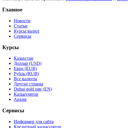
Главное
Новости
Статьи
Курсы валют
Сервисы
Курсы
Казахстан
Доллар (USD)
Евро (EUR)
Рубль (RUB)
Все валюты
Другие страны
Dubai gold rate (EN)
Калькулятор
Архив
Сервисы
Информер для сайта
Кредитный калькулятор