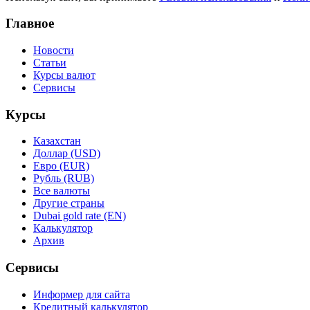
Главное
Новости
Статьи
Курсы валют
Сервисы
Курсы
Казахстан
Доллар (USD)
Евро (EUR)
Рубль (RUB)
Все валюты
Другие страны
Dubai gold rate (EN)
Калькулятор
Архив
Сервисы
Информер для сайта
Кредитный калькулятор