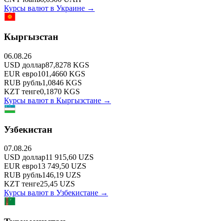
Курсы валют в
Украине
→
Кыргызстан
06.08.26
USD
доллар
87,8278
KGS
EUR
евро
101,4660
KGS
RUB
рубль
1,0846
KGS
KZT
тенге
0,1870
KGS
Курсы валют в
Кыргызстане
→
Узбекистан
07.08.26
USD
доллар
11 915,60
UZS
EUR
евро
13 749,50
UZS
RUB
рубль
146,19
UZS
KZT
тенге
25,45
UZS
Курсы валют в
Узбекистане
→