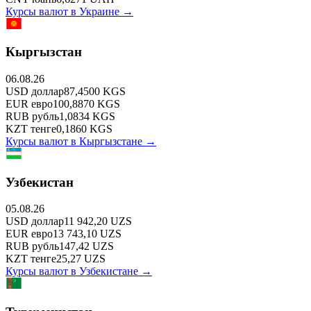
Курсы валют в
Украине
→
Кыргызстан
06.08.26
USD
доллар
87,4500
KGS
EUR
евро
100,8870
KGS
RUB
рубль
1,0834
KGS
KZT
тенге
0,1860
KGS
Курсы валют в
Кыргызстане
→
Узбекистан
05.08.26
USD
доллар
11 942,20
UZS
EUR
евро
13 743,10
UZS
RUB
рубль
147,42
UZS
KZT
тенге
25,27
UZS
Курсы валют в
Узбекистане
→