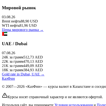
Мировой рынок
03.08.26
Brent
нефть
88,90
USD
WTI
нефть
81,96
USD
Цены мирового рынка →
UAE / Dubai
07.08.26
24K
за грамм
512,73
AED
22K
за грамм
470,13
AED
21K
за грамм
449,09
AED
18K
за грамм
384,93
AED
Gold rate in Dubai, UAE →
КазФин
© 2007—2026 «КазФин» — курсы валют в Казахстане и соседни
Курсы носят справочный характер и не являются офертой.
Используя сайт, вы принимаете
Условия использования
и
Поли