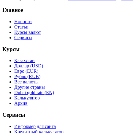
Главное
Новости
Статьи
Курсы валют
Сервисы
Курсы
Казахстан
Доллар (USD)
Евро (EUR)
Рубль (RUB)
Все валюты
Другие страны
Dubai gold rate (EN)
Калькулятор
Архив
Сервисы
Информер для сайта
Кредитный калькулятор