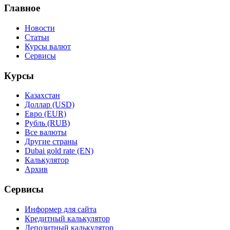
Главное
Новости
Статьи
Курсы валют
Сервисы
Курсы
Казахстан
Доллар (USD)
Евро (EUR)
Рубль (RUB)
Все валюты
Другие страны
Dubai gold rate (EN)
Калькулятор
Архив
Сервисы
Информер для сайта
Кредитный калькулятор
Депозитный калькулятор