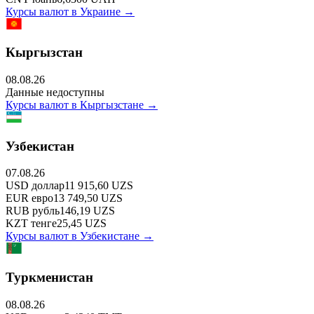
Курсы валют в
Украине
→
Кыргызстан
08.08.26
Данные недоступны
Курсы валют в
Кыргызстане
→
Узбекистан
07.08.26
USD
доллар
11 915,60
UZS
EUR
евро
13 749,50
UZS
RUB
рубль
146,19
UZS
KZT
тенге
25,45
UZS
Курсы валют в
Узбекистане
→
Туркменистан
08.08.26