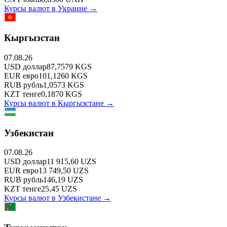
Курсы валют в
Украине
→
Кыргызстан
07.08.26
USD
доллар
87,7579
KGS
EUR
евро
101,1260
KGS
RUB
рубль
1,0573
KGS
KZT
тенге
0,1870
KGS
Курсы валют в
Кыргызстане
→
Узбекистан
07.08.26
USD
доллар
11 915,60
UZS
EUR
евро
13 749,50
UZS
RUB
рубль
146,19
UZS
KZT
тенге
25,45
UZS
Курсы валют в
Узбекистане
→