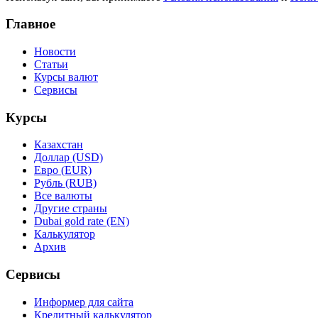
Главное
Новости
Статьи
Курсы валют
Сервисы
Курсы
Казахстан
Доллар (USD)
Евро (EUR)
Рубль (RUB)
Все валюты
Другие страны
Dubai gold rate (EN)
Калькулятор
Архив
Сервисы
Информер для сайта
Кредитный калькулятор