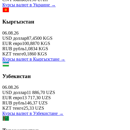
Курсы валют в
Украине
→
Кыргызстан
06.08.26
USD
доллар
87,4500
KGS
EUR
евро
100,8870
KGS
RUB
рубль
1,0834
KGS
KZT
тенге
0,1860
KGS
Курсы валют в
Кыргызстане
→
Узбекистан
06.08.26
USD
доллар
11 886,70
UZS
EUR
евро
13 717,30
UZS
RUB
рубль
146,37
UZS
KZT
тенге
25,33
UZS
Курсы валют в
Узбекистане
→