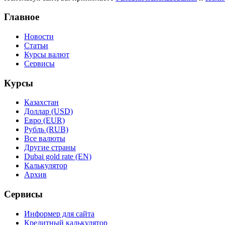
Главное
Новости
Статьи
Курсы валют
Сервисы
Курсы
Казахстан
Доллар (USD)
Евро (EUR)
Рубль (RUB)
Все валюты
Другие страны
Dubai gold rate (EN)
Калькулятор
Архив
Сервисы
Информер для сайта
Кредитный калькулятор