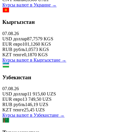
Курсы валют в
Украине
→
Кыргызстан
07.08.26
USD
доллар
87,7579
KGS
EUR
евро
101,1260
KGS
RUB
рубль
1,0573
KGS
KZT
тенге
0,1870
KGS
Курсы валют в
Кыргызстане
→
Узбекистан
07.08.26
USD
доллар
11 915,60
UZS
EUR
евро
13 749,50
UZS
RUB
рубль
146,19
UZS
KZT
тенге
25,45
UZS
Курсы валют в
Узбекистане
→