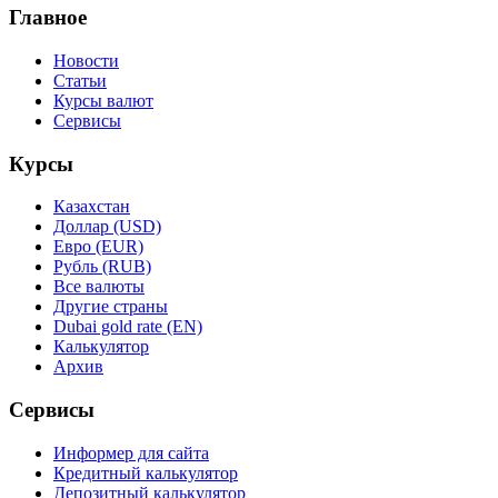
Главное
Новости
Статьи
Курсы валют
Сервисы
Курсы
Казахстан
Доллар (USD)
Евро (EUR)
Рубль (RUB)
Все валюты
Другие страны
Dubai gold rate (EN)
Калькулятор
Архив
Сервисы
Информер для сайта
Кредитный калькулятор
Депозитный калькулятор