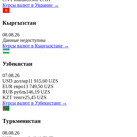
Курсы валют в
Украине
→
Кыргызстан
08.08.26
Данные недоступны
Курсы валют в
Кыргызстане
→
Узбекистан
07.08.26
USD
доллар
11 915,60
UZS
EUR
евро
13 749,50
UZS
RUB
рубль
146,19
UZS
KZT
тенге
25,45
UZS
Курсы валют в
Узбекистане
→
Туркменистан
08.08.26