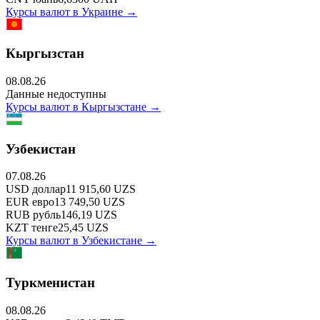
Курсы валют в
Украине
→
Кыргызстан
08.08.26
Данные недоступны
Курсы валют в
Кыргызстане
→
Узбекистан
07.08.26
USD
доллар
11 915,60
UZS
EUR
евро
13 749,50
UZS
RUB
рубль
146,19
UZS
KZT
тенге
25,45
UZS
Курсы валют в
Узбекистане
→
Туркменистан
08.08.26