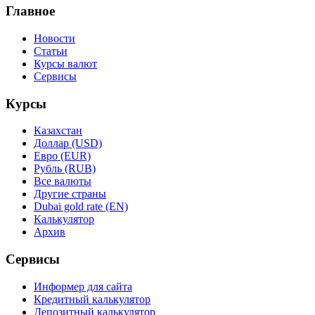
Главное
Новости
Статьи
Курсы валют
Сервисы
Курсы
Казахстан
Доллар (USD)
Евро (EUR)
Рубль (RUB)
Все валюты
Другие страны
Dubai gold rate (EN)
Калькулятор
Архив
Сервисы
Информер для сайта
Кредитный калькулятор
Депозитный калькулятор