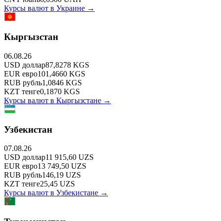
Курсы валют в
Украине
→
Кыргызстан
06.08.26
USD
доллар
87,8278
KGS
EUR
евро
101,4660
KGS
RUB
рубль
1,0846
KGS
KZT
тенге
0,1870
KGS
Курсы валют в
Кыргызстане
→
Узбекистан
07.08.26
USD
доллар
11 915,60
UZS
EUR
евро
13 749,50
UZS
RUB
рубль
146,19
UZS
KZT
тенге
25,45
UZS
Курсы валют в
Узбекистане
→