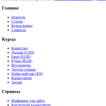
Главное
Новости
Статьи
Курсы валют
Сервисы
Курсы
Казахстан
Доллар (USD)
Евро (EUR)
Рубль (RUB)
Все валюты
Другие страны
Dubai gold rate (EN)
Калькулятор
Архив
Сервисы
Информер для сайта
Кредитный калькулятор