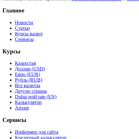
Главное
Новости
Статьи
Курсы валют
Сервисы
Курсы
Казахстан
Доллар (USD)
Евро (EUR)
Рубль (RUB)
Все валюты
Другие страны
Dubai gold rate (EN)
Калькулятор
Архив
Сервисы
Информер для сайта
Кредитный калькулятор