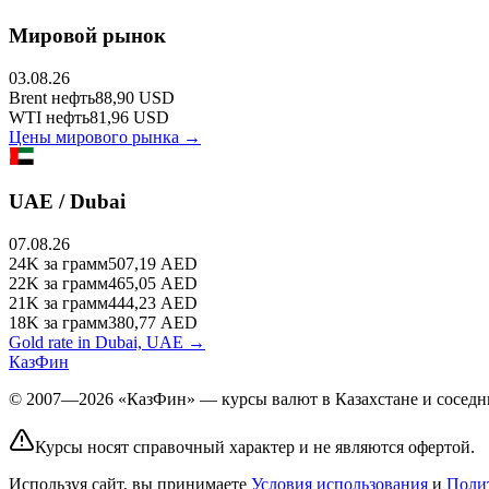
Мировой рынок
03.08.26
Brent
нефть
88,90
USD
WTI
нефть
81,96
USD
Цены мирового рынка →
UAE / Dubai
07.08.26
24K
за грамм
507,19
AED
22K
за грамм
465,05
AED
21K
за грамм
444,23
AED
18K
за грамм
380,77
AED
Gold rate in Dubai, UAE →
КазФин
© 2007—2026 «КазФин» — курсы валют в Казахстане и соседни
Курсы носят справочный характер и не являются офертой.
Используя сайт, вы принимаете
Условия использования
и
Поли