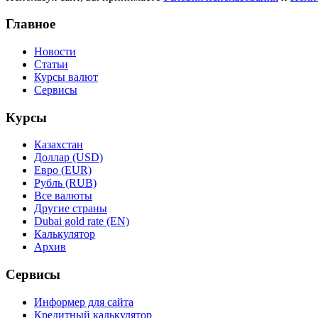
Главное
Новости
Статьи
Курсы валют
Сервисы
Курсы
Казахстан
Доллар (USD)
Евро (EUR)
Рубль (RUB)
Все валюты
Другие страны
Dubai gold rate (EN)
Калькулятор
Архив
Сервисы
Информер для сайта
Кредитный калькулятор