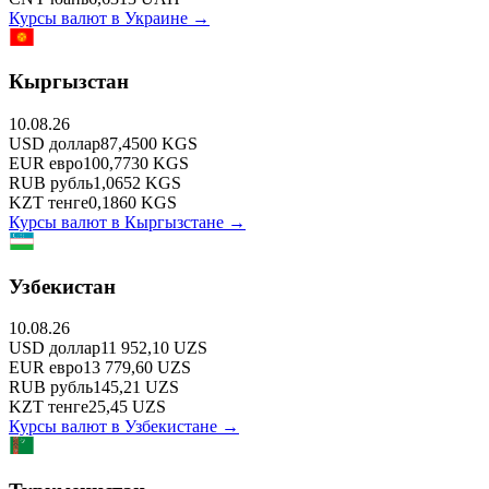
Курсы валют в
Украине
→
Кыргызстан
10.08.26
USD
доллар
87,4500
KGS
EUR
евро
100,7730
KGS
RUB
рубль
1,0652
KGS
KZT
тенге
0,1860
KGS
Курсы валют в
Кыргызстане
→
Узбекистан
10.08.26
USD
доллар
11 952,10
UZS
EUR
евро
13 779,60
UZS
RUB
рубль
145,21
UZS
KZT
тенге
25,45
UZS
Курсы валют в
Узбекистане
→