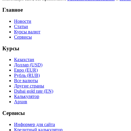
Главное
Новости
Статьи
Курсы валют
Сервисы
Курсы
Казахстан
Доллар (USD)
Евро (EUR)
Рубль (RUB)
Все валюты
Другие страны
Dubai gold rate (EN)
Калькулятор
Архив
Сервисы
Информер для сайта
Кредитный калькулятор