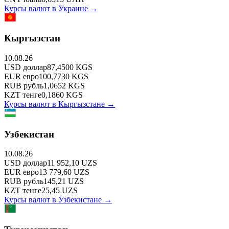
Курсы валют в
Украине
→
Кыргызстан
10.08.26
USD
доллар
87,4500
KGS
EUR
евро
100,7730
KGS
RUB
рубль
1,0652
KGS
KZT
тенге
0,1860
KGS
Курсы валют в
Кыргызстане
→
Узбекистан
10.08.26
USD
доллар
11 952,10
UZS
EUR
евро
13 779,60
UZS
RUB
рубль
145,21
UZS
KZT
тенге
25,45
UZS
Курсы валют в
Узбекистане
→