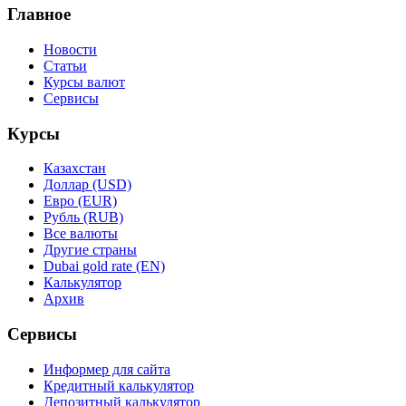
Главное
Новости
Статьи
Курсы валют
Сервисы
Курсы
Казахстан
Доллар (USD)
Евро (EUR)
Рубль (RUB)
Все валюты
Другие страны
Dubai gold rate (EN)
Калькулятор
Архив
Сервисы
Информер для сайта
Кредитный калькулятор
Депозитный калькулятор