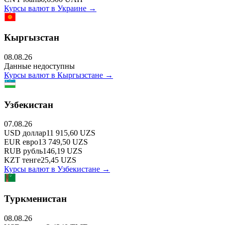
Курсы валют в
Украине
→
Кыргызстан
08.08.26
Данные недоступны
Курсы валют в
Кыргызстане
→
Узбекистан
07.08.26
USD
доллар
11 915,60
UZS
EUR
евро
13 749,50
UZS
RUB
рубль
146,19
UZS
KZT
тенге
25,45
UZS
Курсы валют в
Узбекистане
→
Туркменистан
08.08.26