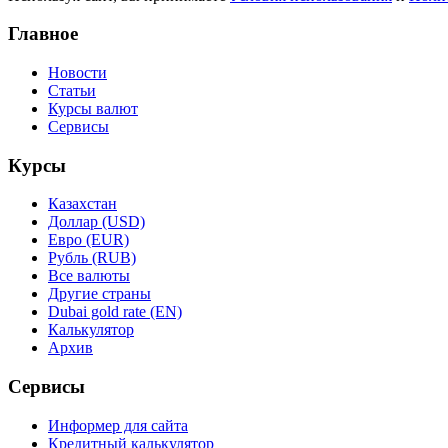
Главное
Новости
Статьи
Курсы валют
Сервисы
Курсы
Казахстан
Доллар (USD)
Евро (EUR)
Рубль (RUB)
Все валюты
Другие страны
Dubai gold rate (EN)
Калькулятор
Архив
Сервисы
Информер для сайта
Кредитный калькулятор