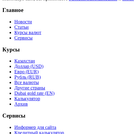
Главное
Новости
Статьи
Курсы валют
Сервисы
Курсы
Казахстан
Доллар (USD)
Евро (EUR)
Рубль (RUB)
Все валюты
Другие страны
Dubai gold rate (EN)
Калькулятор
Архив
Сервисы
Информер для сайта
Кредитный калькулятор