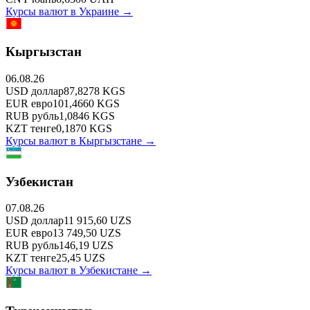
Курсы валют в
Украине
→
Кыргызстан
06.08.26
USD
доллар
87,8278
KGS
EUR
евро
101,4660
KGS
RUB
рубль
1,0846
KGS
KZT
тенге
0,1870
KGS
Курсы валют в
Кыргызстане
→
Узбекистан
07.08.26
USD
доллар
11 915,60
UZS
EUR
евро
13 749,50
UZS
RUB
рубль
146,19
UZS
KZT
тенге
25,45
UZS
Курсы валют в
Узбекистане
→