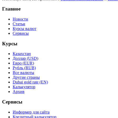
Главное
Новости
Статьи
Курсы валют
Сервисы
Курсы
Казахстан
Доллар (USD)
Евро (EUR)
Рубль (RUB)
Все валюты
Другие страны
Dubai gold rate (EN)
Калькулятор
Архив
Сервисы
Информер для сайта
Кредитный калькулятор