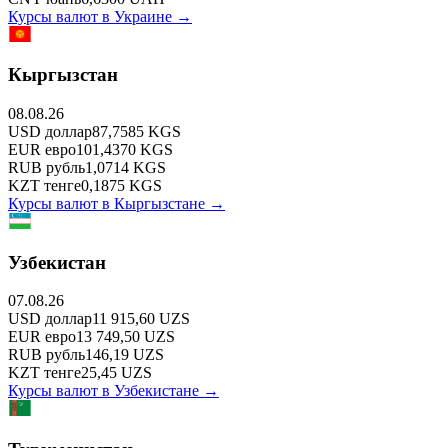
Курсы валют в
Украине
→
Кыргызстан
08.08.26
USD
доллар
87,7585
KGS
EUR
евро
101,4370
KGS
RUB
рубль
1,0714
KGS
KZT
тенге
0,1875
KGS
Курсы валют в
Кыргызстане
→
Узбекистан
07.08.26
USD
доллар
11 915,60
UZS
EUR
евро
13 749,50
UZS
RUB
рубль
146,19
UZS
KZT
тенге
25,45
UZS
Курсы валют в
Узбекистане
→