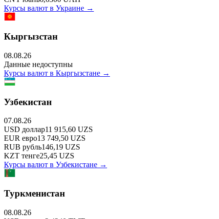
Курсы валют в
Украине
→
Кыргызстан
08.08.26
Данные недоступны
Курсы валют в
Кыргызстане
→
Узбекистан
07.08.26
USD
доллар
11 915,60
UZS
EUR
евро
13 749,50
UZS
RUB
рубль
146,19
UZS
KZT
тенге
25,45
UZS
Курсы валют в
Узбекистане
→
Туркменистан
08.08.26