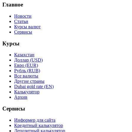
Главное
Новости
Статьи
Курсы валют
Сервисы
Курсы
Казахстан
Доллар (USD)
Евро (EUR)
Рубль (RUB)
Все валюты
Другие страны
Dubai gold rate (EN)
Калькулятор
Архив
Сервисы
Информер для сайта
Кредитный калькулятор
Депозитный калькулятор