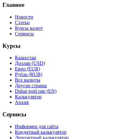
Главное
Новости
Статьи
Курсы валют
Сервисы
Курсы
Казахстан
Доллар (USD)
Евро (EUR)
Рубль (RUB)
Все валюты
Другие страны
Dubai gold rate (EN)
Калькулятор
Архив
Сервисы
Информер для сайта
Кредитный калькулятор
Депозитный калькулятор