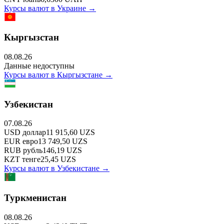
Курсы валют в
Украине
→
Кыргызстан
08.08.26
Данные недоступны
Курсы валют в
Кыргызстане
→
Узбекистан
07.08.26
USD
доллар
11 915,60
UZS
EUR
евро
13 749,50
UZS
RUB
рубль
146,19
UZS
KZT
тенге
25,45
UZS
Курсы валют в
Узбекистане
→
Туркменистан
08.08.26