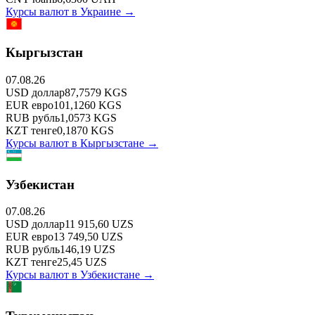
Курсы валют в
Украине
→
Кыргызстан
07.08.26
USD
доллар
87,7579
KGS
EUR
евро
101,1260
KGS
RUB
рубль
1,0573
KGS
KZT
тенге
0,1870
KGS
Курсы валют в
Кыргызстане
→
Узбекистан
07.08.26
USD
доллар
11 915,60
UZS
EUR
евро
13 749,50
UZS
RUB
рубль
146,19
UZS
KZT
тенге
25,45
UZS
Курсы валют в
Узбекистане
→